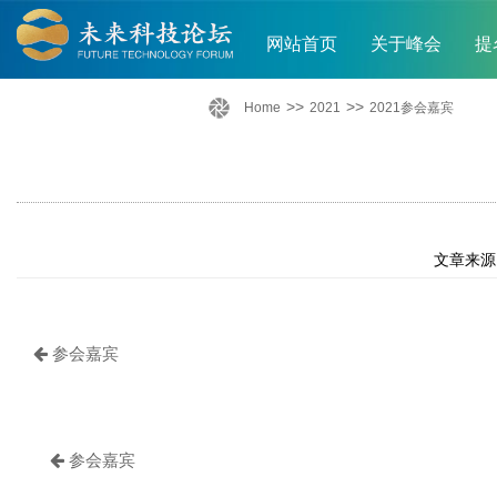
网站首页
关于峰会
提
>>
>>
Home
2021
2021参会嘉宾
文章来源：
参会嘉宾
参会嘉宾